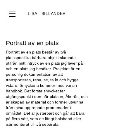
LISA BILLANDER
Porträtt av en plats
Porträtt av en plats består av två
platsspecifika bärbara objekt skapade
utifrån mitt intryck av en plats jag lever på
och en plats jag besöker. Projektet är en
personlig dokumentation av att
transporteras, resa, se, ta in och bygga
vidare. Smyckena kommer med varsin
handbok. Det första smycket tar
utgångspunkt i den här platsen, Åkerön, och
är skapad av material och former utvunna
från mina upprepade promenader i
området. Det är justerbart och går att bära
på flera sätt, som ett långt halsband eller
isärmonterat till två separata.