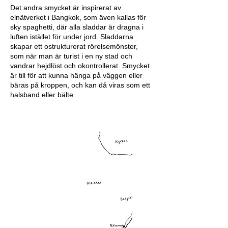
Det andra smycket är inspirerat av
elnätverket i Bangkok, som även kallas för
sky spaghetti, där alla sladdar är dragna i
luften istället för under jord. Sladdarna
skapar ett ostrukturerat rörelsemönster,
som när man är turist i en ny stad och
vandrar hejdlöst och okontrollerat. Smycket
är till för att kunna hänga på väggen eller
bäras på kroppen, och kan då viras som ett
halsband eller bälte